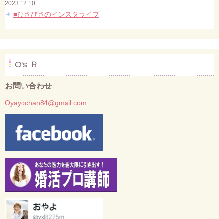
2023.12.10
■ひさびさのインスタライブ
O's Ｒ
お問い合わせ
Oyayochan84@gmail.com