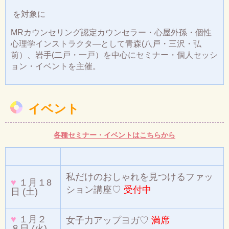
を対象に
MRカウンセリング認定カウンセラー・心屋外孫・個性
心理学インストラクタ―として青森(八戸・三沢・弘
前）、岩手(二戸・一戸）を中心にセミナー・個人セッシ
ョン・イベントを主催。
イベント
各種セミナー・イベントはこちらから
私だけのおしゃれを見つけるファッ
♥
１月１8
ション講座♡
受付中
日 (土)
♥
１月２
女子力アップヨガ♡
満席
８日 (火)